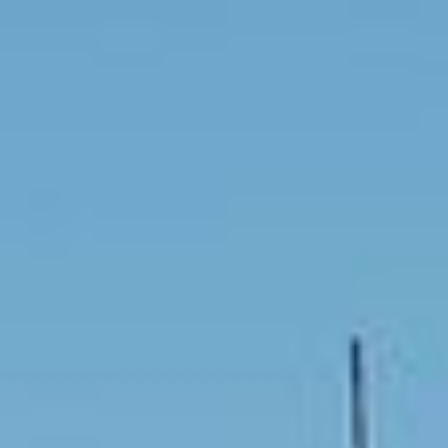
Startseite
Über uns
Unser Team
Bewährte Lösungen für Lager und Logistik
Stahltreppen